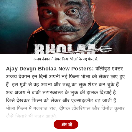
अजय देवगन ने शेयर किया 'भोला' के नए पोस्टर्स.
Ajay Devgn Bholaa New Posters:
बॉलीवुड एक्टर
अजय देवगन इन दिनों अपनी नई फिल्म भोला को लेकर छाए हुए
हैं. इस मूवी से वह अपना और तब्बू का लुक शेयर कर चुके हैं.
अब अजय ने बाकी स्टारकास्ट के लुक की झलक दिखाई है,
जिसे देखकर फिल्म को लेकर और एक्साइटमेंट बढ़ जाती है.
भोला फिल्म में गजराज राव, दीपक डोबरियाल और विनीत कुमार
जैसे सितारे भी नजर आएंगे.
और पढ़ें
अजय देवगन ने दिखाई भोले के तीन शैतानों की झलक