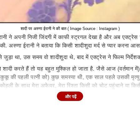
शादी पर अरुणा ईरानी ने की बात ( Image Source : Instagram )
रानी ने अपनी निजी जिंदगी में काफी स्ट्रगल देखा है और अब एक्ट्र
रुणा ईरानी ने बताया कि किसी शादीशुदा मर्द से प्यार करना आसान न
से जुड़ा था, उस समय वो शादीशुदा थे, बाद में एक्ट्रेस ने फिल्म निर्
 करते हैं तो यह बहुत मुश्किल हो जाता है. जैसे आज (वर्तमान में), 
(कुकू की पहली पत्नी को) कुछ समस्या थी, एक साल पहले उसकी मृत्यु हो 
ू कोहली के साथ मेरा अफेयर, मेरा रिश्ता किसी को चोट पहुंचाने या क
और पढ़ें
इंडस्ट्री जानती थी कि मैं उनके साथ हूं, यहां तक कि पत्रकारों को भी
्चा नहीं है.''
ारी चीज तो होती रहती है हमारे इंडस्ट्री में. हम एक साथ काम करते हैं