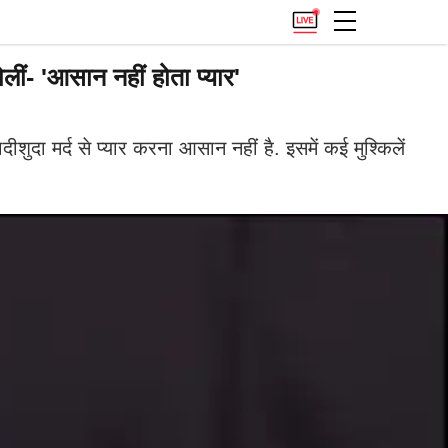
ं- 'आसान नहीं होता प्यार'
दा मर्द से प्यार करना आसान नहीं है. इसमें कई मुश्किलें