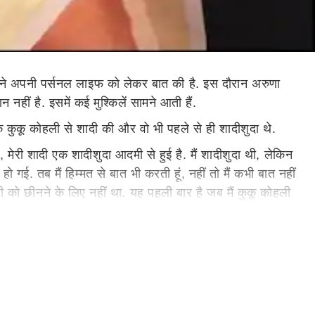
ेस ने अपनी पर्सनल लाइफ को लेकर बात की है. इस दौरान अरुणा
हीं है. इसमें कई मुश्किलें सामने आती हैं.
देशक कुकू कोहली से शादी की और वो भी पहले से ही शादीशुदा थे.
मेरी शादी एक शादीशुदा आदमी से हुई है. मैं शादीशुदा थी, लेकिन
गई. तब मैं हिम्मत से बात भी करती हूं, नहीं तो मैं कभी बात नहीं
िसी को छीनने के लिए नहीं था. यह पहली बार है जब मैं कुकू कोहली
 पता था. एक व्यक्ति के लिए एक विवाहित पुरुष से शादी करना
, विचारों का आदान-प्रदान करते हैं." उन्होंने यह भी कहा कि वे