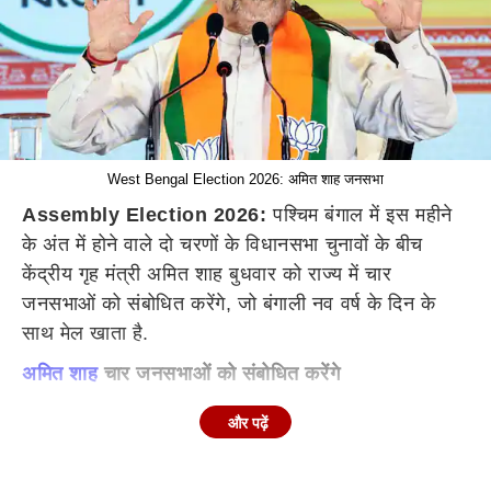
West Bengal Election 2026: अमित शाह जनसभा
Assembly Election 2026:
पश्चिम बंगाल में इस महीने
के अंत में होने वाले दो चरणों के विधानसभा चुनावों के बीच
केंद्रीय गृह मंत्री अमित शाह बुधवार को राज्य में चार
जनसभाओं को संबोधित करेंगे, जो बंगाली नव वर्ष के दिन के
साथ मेल खाता है.
अमित शाह
चार जनसभाओं को संबोधित करेंगे
गृह मंत्री शाह के निर्धारित कार्यक्रमों की शुरुआत दार्जिलिंग
और पढ़ें
जिले के लोबोंग मैदान में बुधवार सुबह 11:30 बजे एक जनसभा
से होगी, जिसके बाद जलपाईगुड़ी जिले के राजगंज में दोपहर 1