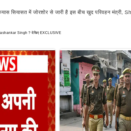
 कयास सियासत में जोरशोर से जारी है इस बीच खुद परिवहन मंत्री, S
े Dayashankar Singh ? देखिए EXCLUSIVE