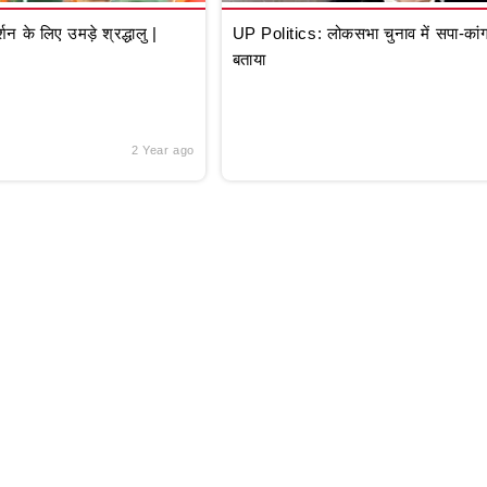
े लिए उमड़े श्रद्धालु |
UP Politics: लोकसभा चुनाव में सपा-कांग्
बताया
2 Year ago