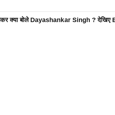
ो लेकर क्या बोले Dayashankar Singh ? देख