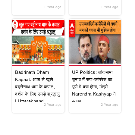
1 Year ago
1 Year ago
Badrinath Dham
UP Politics: लोकसभा
Kapaat: आज से खुले
चुनाव में सपा-कांग्रेस का
बद्रीनाथ धाम के कपाट,
यूपी में क्या होगा, मंत्री
दर्शन के लिए उमड़े श्रद्धालु
Narendra Kashyap ने
| Uttarakhand
बताया
2 Year ago
2 Year ago