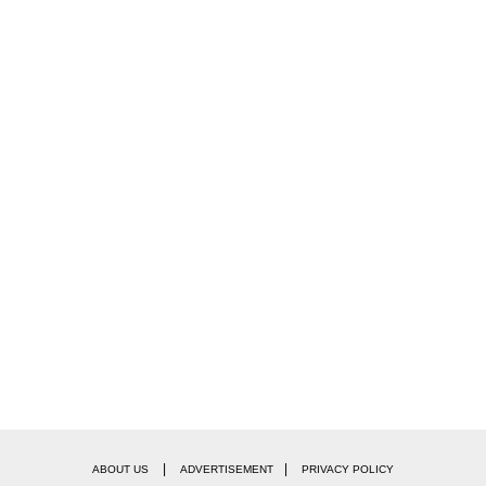
|
|
ABOUT US
ADVERTISEMENT
PRIVACY POLICY