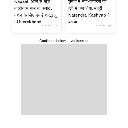
Kapaat: आज से खुले
चुनाव में सपा-कांग्रेस का
बद्रीनाथ धाम के कपाट,
यूपी में क्या होगा, मंत्री
दर्शन के लिए उमड़े श्रद्धालु
Narendra Kashyap ने
| Uttarakhand
बताया
2 Year ago
2 Year ago
Continues below advertisement