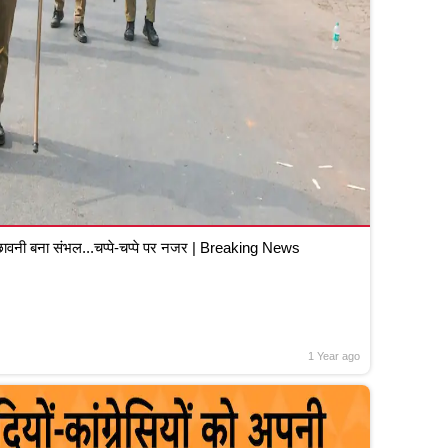
वनी बना संभल...चप्पे-चप्पे पर नजर | Breaking News
1 Year ago