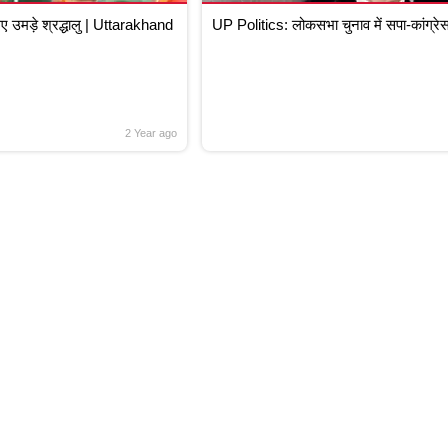
उमड़े श्रद्धालु | Uttarakhand
UP Politics: लोकसभा चुनाव में सपा-कांग्रेस
2 Year ago