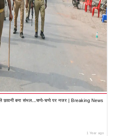
 छावनी बना संभल...चप्पे-चप्पे पर नजर | Breaking News
1 Year ago