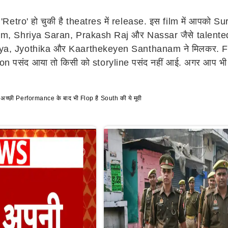
Retro' हो चुकी है theatres में release. इस film में आपको Su
hriya Saran, Prakash Raj और Nassar जैसे talented acto
uriya, Jyothika और Kaarthekeyen Santhanam ने मिलकर. Fi
ion पसंद आया तो किसी को storyline पसंद नहीं आई. अगर आप भ
ी Performance के बाद भी Flop है South की ये मूवी