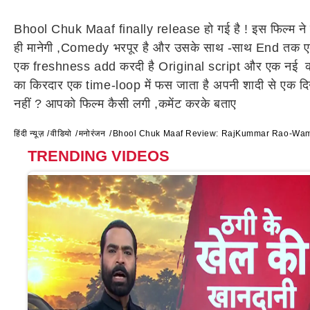
Bhool Chuk Maaf finally release हो गई है ! इस फिल्म ने ज
ही मानेगी ,Comedy भरपूर है और उसके साथ -साथ End तक ए
एक freshness add करदी है Original script और एक नई कह
का किरदार एक time-loop में फस जाता है अपनी शादी से एक दिन
नहीं ? आपको फिल्म कैसी लगी ,कमेंट करके बताए
हिंदी न्यूज़
वीडियो
मनोरंजन
Bhool Chuk Maaf Review: RajKummar Rao-Wamiqa 
TRENDING VIDEOS