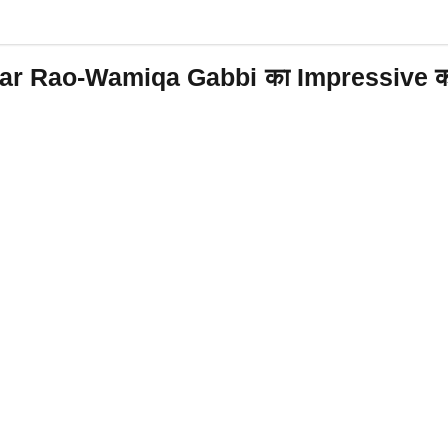
Rao-Wamiqa Gabbi का Impressive काम, T