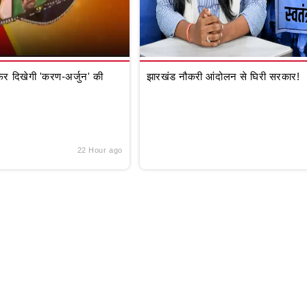
र दिखेगी 'करण-अर्जुन' की
झारखंड नौकरी आंदोलन से घिरी सरकार!
22 Hour ago