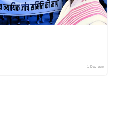
1 Day ago