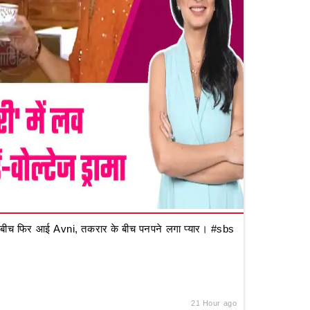
ीच फिर आई Avni, तकरार के बीच पनपने लगा प्यार। #sbs
21 Hour ago