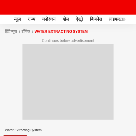
न्यूज़
राज्य
मनोरंजन
खेल
ऐस्ट्रो
बिजनेस
लाइफस्टाइल
हिंदी न्यूज़
टॉपिक
WATER EXTRACTING SYSTEM
Continues below advertisement
Water Extracting System