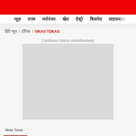
न्यूज़
राज्य
मनोरंजन
खेल
ऐस्ट्रो
बिजनेस
लाइफस्टाइल
हिंदी न्यूज़
टॉपिक
VIKAS TOKAS
Continues below advertisement
Vikas Tokas