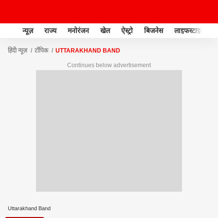
न्यूज़
राज्य
मनोरंजन
खेल
ऐस्ट्रो
बिजनेस
लाइफस्टाइल
हिंदी न्यूज़
टॉपिक
UTTARAKHAND BAND
Continues below advertisement
Uttarakhand Band