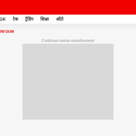
GK
टेक
ट्रेंडिंग
शिक्षा
ऑटो
OW GUM
Continues below advertisement