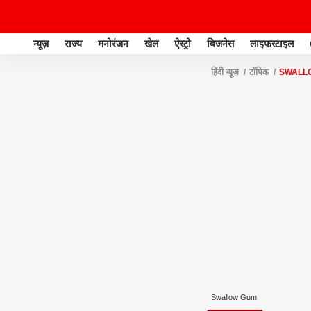
न्यूज़
राज्य
मनोरंजन
खेल
ऐस्ट्रो
बिजनेस
लाइफस्टाइल
हिंदी न्यूज़
टॉपिक
SWALL
Swallow Gum