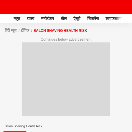
न्यूज़
राज्य
मनोरंजन
खेल
ऐस्ट्रो
बिजनेस
लाइफस्टाइल
हिंदी न्यूज़
टॉपिक
SALON SHAVING HEALTH RISK
Continues below advertisement
Salon Shaving Health Risk