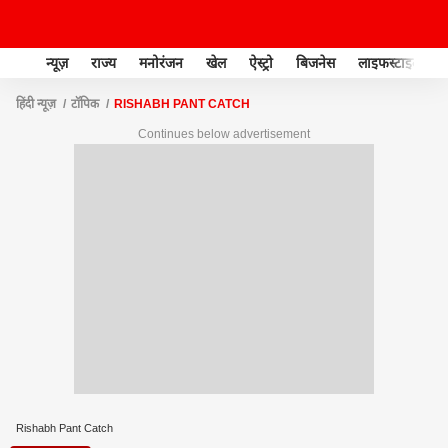
न्यूज़
राज्य
मनोरंजन
खेल
ऐस्ट्रो
बिजनेस
लाइफस्टाइल
हिंदी न्यूज़
टॉपिक
RISHABH PANT CATCH
Continues below advertisement
Rishabh Pant Catch