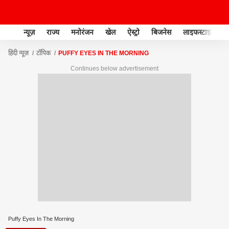
न्यूज़
राज्य
मनोरंजन
खेल
ऐस्ट्रो
बिजनेस
लाइफस्टाइल
हिंदी न्यूज़
टॉपिक
PUFFY EYES IN THE MORNING
Continues below advertisement
Puffy Eyes In The Morning