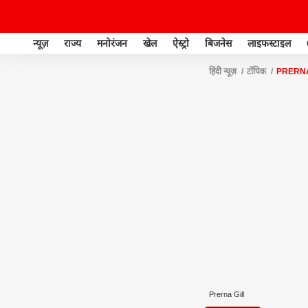
न्यूज़
राज्य
मनोरंजन
खेल
ऐस्ट्रो
बिजनेस
लाइफस्टाइल
हिंदी न्यूज़
टॉपिक
PRERNA
Prerna Gill