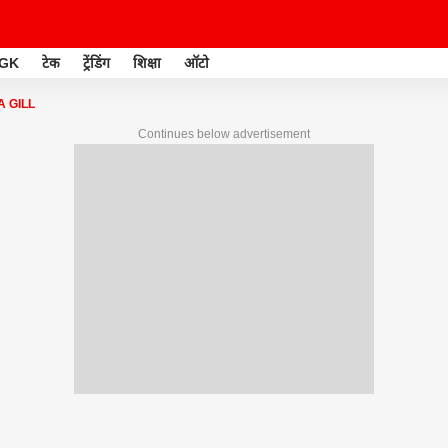
GK
टेक
ट्रेंडिंग
शिक्षा
ऑटो
 GILL
Continues below advertisement