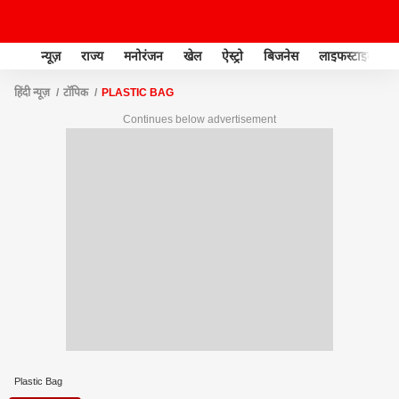
न्यूज़
राज्य
मनोरंजन
खेल
ऐस्ट्रो
बिजनेस
लाइफस्टाइल
हिंदी न्यूज़
टॉपिक
PLASTIC BAG
Continues below advertisement
Plastic Bag