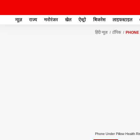
न्यूज़
राज्य
मनोरंजन
खेल
ऐस्ट्रो
बिजनेस
लाइफस्टाइल
हिंदी न्यूज़
टॉपिक
PHONE 
Phone Under Pillow Health Ri