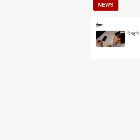
NEWS
हेल्थ
सिरहाने