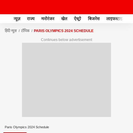
न्यूज़
राज्य
मनोरंजन
खेल
ऐस्ट्रो
बिजनेस
लाइफस्टाइल
हिंदी न्यूज़
टॉपिक
PARIS OLYMPICS 2024 SCHEDULE
Continues below advertisement
Paris Olympics 2024 Schedule