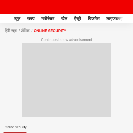
न्यूज़
राज्य
मनोरंजन
खेल
ऐस्ट्रो
बिजनेस
लाइफस्टाइल
हिंदी न्यूज़
टॉपिक
ONLINE SECURITY
Continues below advertisement
Online Security