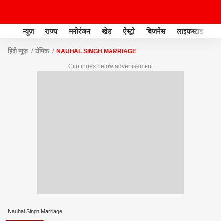
न्यूज़
राज्य
मनोरंजन
खेल
ऐस्ट्रो
बिजनेस
लाइफस्टाइल
हिंदी न्यूज़
टॉपिक
NAUHAL SINGH MARRIAGE
Continues below advertisement
Nauhal Singh Marriage