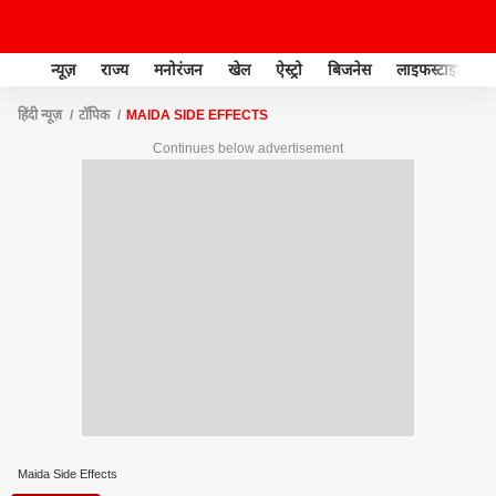
न्यूज़
राज्य
मनोरंजन
खेल
ऐस्ट्रो
बिजनेस
लाइफस्टाइल
हिंदी न्यूज़
टॉपिक
MAIDA SIDE EFFECTS
Continues below advertisement
Maida Side Effects