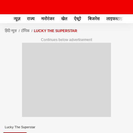
न्यूज़
राज्य
मनोरंजन
खेल
ऐस्ट्रो
बिजनेस
लाइफस्टाइल
हिंदी न्यूज़
टॉपिक
LUCKY THE SUPERSTAR
Continues below advertisement
Lucky The Superstar