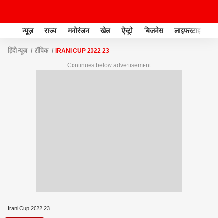
न्यूज़
राज्य
मनोरंजन
खेल
ऐस्ट्रो
बिजनेस
लाइफस्टाइल
हिंदी न्यूज़
टॉपिक
IRANI CUP 2022 23
Continues below advertisement
Irani Cup 2022 23