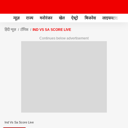
न्यूज़
राज्य
मनोरंजन
खेल
ऐस्ट्रो
बिजनेस
लाइफस्टाइल
हिंदी न्यूज़
टॉपिक
IND VS SA SCORE LIVE
Continues below advertisement
Ind Vs Sa Score Live