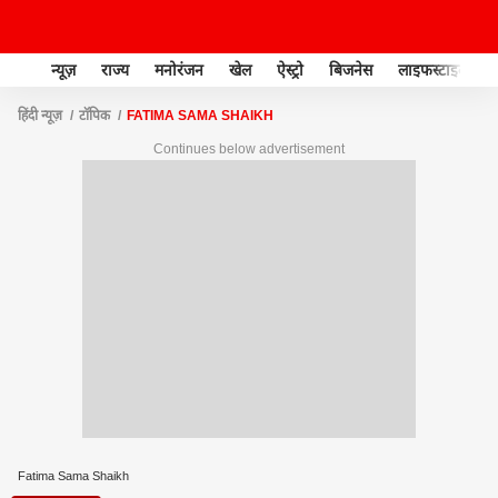
न्यूज़
राज्य
मनोरंजन
खेल
ऐस्ट्रो
बिजनेस
लाइफस्टाइल
हिंदी न्यूज़
टॉपिक
FATIMA SAMA SHAIKH
Continues below advertisement
Fatima Sama Shaikh