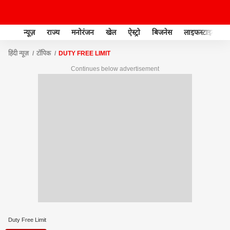
न्यूज़
राज्य
मनोरंजन
खेल
ऐस्ट्रो
बिजनेस
लाइफस्टाइल
हिंदी न्यूज़
टॉपिक
DUTY FREE LIMIT
Continues below advertisement
Duty Free Limit