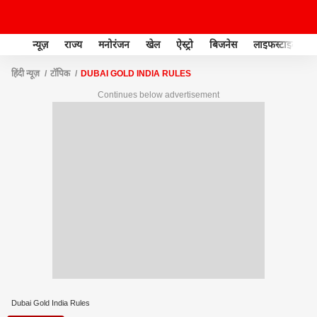
न्यूज़
राज्य
मनोरंजन
खेल
ऐस्ट्रो
बिजनेस
लाइफस्टाइल
हिंदी न्यूज़
टॉपिक
DUBAI GOLD INDIA RULES
Continues below advertisement
Dubai Gold India Rules