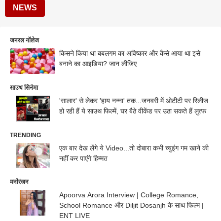
NEWS
जनरल नॉलेज
किसने किया था बबलगम का अविष्कार और कैसे आया था इसे
बनाने का आइडिया? जान लीजिए
साउथ सिनेमा
'सालार' से लेकर 'हाय नन्ना' तक...जनवरी में ओटीटी पर रिलीज
हो रही हैं ये साउथ फिल्में, घर बैठे वीकेंड पर उठा सकते हैं लुत्फ
TRENDING
एक बार देख लेंगे ये Video...तो दोबारा कभी च्युइंग गम खाने की
नहीं कर पाएंगे हिम्मत
मनोरंजन
Apoorva Arora Interview | College Romance,
School Romance और Diljit Dosanjh के साथ फिल्म |
ENT LIVE