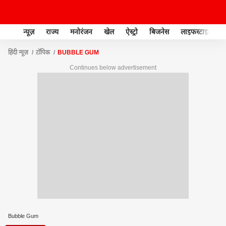
न्यूज़
राज्य
मनोरंजन
खेल
ऐस्ट्रो
बिजनेस
लाइफस्टाइल
हिंदी न्यूज़
टॉपिक
BUBBLE GUM
Continues below advertisement
Bubble Gum