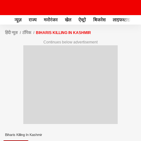
न्यूज़
राज्य
मनोरंजन
खेल
ऐस्ट्रो
बिजनेस
लाइफस्टाइल
हिंदी न्यूज़
टॉपिक
BIHARIS KILLING IN KASHMIR
Continues below advertisement
Biharis Killing In Kashmir