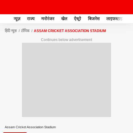
न्यूज़
राज्य
मनोरंजन
खेल
ऐस्ट्रो
बिजनेस
लाइफस्टाइल
हिंदी न्यूज़
टॉपिक
ASSAM CRICKET ASSOCIATION STADIUM
Continues below advertisement
Assam Cricket Association Stadium