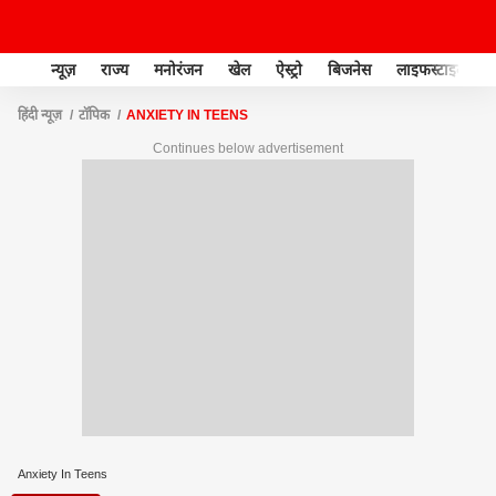
न्यूज़
राज्य
मनोरंजन
खेल
ऐस्ट्रो
बिजनेस
लाइफस्टाइल
हिंदी न्यूज़
टॉपिक
ANXIETY IN TEENS
Continues below advertisement
Anxiety In Teens