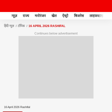
न्यूज़
राज्य
मनोरंजन
खेल
ऐस्ट्रो
बिजनेस
लाइफस्टाइल
हिंदी न्यूज़
टॉपिक
16 APRIL 2026 RASHIFAL
Continues below advertisement
16 April 2026 Rashifal