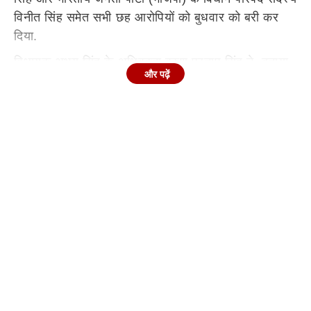
विनीत सिंह समेत सभी छह आरोपियों को बुधवार को बरी कर
दिया.
विधायक अभय सिंह के अधिवक्ता वरुण प्रताप सिंह ने बताया
और पढ़ें
कि विशेष सांसद-विधायक अदालत के न्यायाधीश यजुर्वेद विक्रम
सिंह ने संदेह का लाभ देते हुए विधायक अभय सिंह, विधान
परिषद सदस्य श्याम नारायण सिंह उर्फ विनीत सिंह तथा अन्य
आरोपियों-- संजय सिंह रघुवंशी, सतेंद्र उर्फ बबलू सिंह, संदीप
सिंह उर्फ पप्पू और विनोद सिंह को दोषमुक्त करार दिया.
अभय सिंह के खिलाफ क्या था मामला?
सिंह के मुताबिक अभियोजन पक्ष का आरोप था कि चार अक्टूबर
2002 को जौनपुर के पूर्व सांसद तथा तत्कालीन विधायक
धनंजय सिंह अपने साथियों के साथ शाम को वाराणसी से वापस
जौनपुर लौट रहे थे, तभी नदेसर क्षेत्र में टकसाल सिनेमा हाल
के पास पहले से मौजूद अभय सिंह अपने साथियों के साथ कार
से उतरे और जान से मारने की नीयत से धनंजय सिंह पर
अंधाधुंध गोलियां चलायीं.