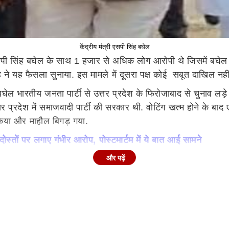
केंद्रीय मंत्री एसपी सिंह बघेल
ी एसपी सिंह बघेल के साथ 1 हजार से अधिक लोग आरोपी थे जिसमें बघे
ंह ने यह फैसला सुनाया. इस मामले में दूसरा पक्ष कोई सबूत दाखिल नही
ेल भारतीय जनता पार्टी से उत्तर प्रदेश के फिरोजाबाद से चुनाव लड़े थे
 प्रदेश में समाजवादी पार्टी की सरकार थी. वोटिंग खत्म होने के बाद 
किया और माहौल बिगड़ गया.
ों पर लगाए गंभीर आरोप, पोस्टमार्टम में ये बात आई सामने
र अन्य लोगों के खिलाफ थाना दक्षिण में मुकदमा दर्ज हुआ और कोर्
और पढ़ें
 सभी आरोपियों को दोषमुक्त कर दिया गया.
जवादी पार्टी के मुखिया मुलायम सिंह यादव आज भी धरतीपुत्र हैं लेकिन
ेश प्रसाद जैसे वरिष्ठ लोगों से सलाह लिया करते थे. इनके सलाहकार
 हमारा काम आसान हो जाए.