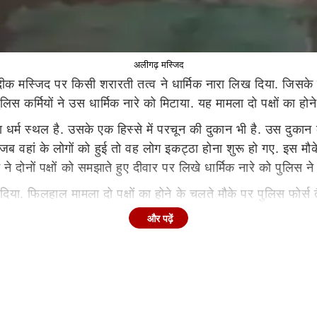
अलीगढ़ मस्जिद
जदीक मस्जिद पर किसी शरारती तत्व ने धार्मिक नारा लिख दिया. जिसके 
कर्मियों ने उस धार्मिक नारे को मिटाया. यह मामला दो पक्षों का हो
 धर्म स्थल है. उसके एक हिस्से में परचून की दुकान भी है. उस दुकान
वहां के लोगों को हुई तो वह लोग इकट्ठा होना शुरू हो गए. इस मौके प
दोनों पक्षों को समझाते हुए दीवार पर लिखे धार्मिक नारे को पुलिस ने 
 दिया. फिलहाल मामला दो पक्षों का होने के चलते मौके पर पुलिस फोर्स
मस्जिद पर जिस प्रकार से किसी ने किसी शरारती तत्व या किसी सोची 
और पढ़ें
 किया हुआ कृत्य लगता है.
लिए बिगाड़ने का प्रयास जिन लोगों ने किया है उन पर पुलिस प्रशासन क
ना कहीं ऐसा लग रहा है कि कुछ लोग सांप्रदायिक सौहार्द बिगाड़ने के
रशासन का उन पर डंडा चलना चाहिए और ऐसे लोगों के घरों पर बुलडोजर 