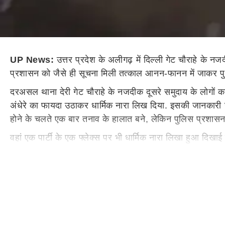
UP News:
उत्तर प्रदेश के अलीगढ़ में दिल्ली गेट चौराहे के न
प्रशासन को जैसे ही सूचना मिली तत्काल आनन-फानन में जाकर पुलिस 
दरअसल थाना देरी गेट चौराहे के नजदीक दूसरे समुदाय के लोगों का
अंधेरे का फायदा उठाकर धार्मिक नारा लिख दिया. इसकी जानकारी जब 
होने के चलते एक बार तनाव के हालात बने, लेकिन पुलिस प्रशासन ने 
वहां एक पार्टी के एक फ्लेक्स पर भी धार्मिक नारा लिखा हुआ दिखाई
आगरा यूनुस खान ने बताया कि अलीगढ़ में दिल्ली गेट चौराहे पर 
ऐसा लगता है कि सांप्रदायिक सद्भावनाओं को बिगाड़ने के लिए ऐसा
कांग्रेस नेता ने कहा कि यह कहीं ना कहीं अलीगढ़ के सौहार्द के 
और शांति के लिए जाना जाता है और उस अमन और शांति के लिए कहीं 
लोगों ने भी किया है उनके चेहरे उजागर होने चाहिए और पुलिस प्
आगे कुछ कार्य न कर सके.