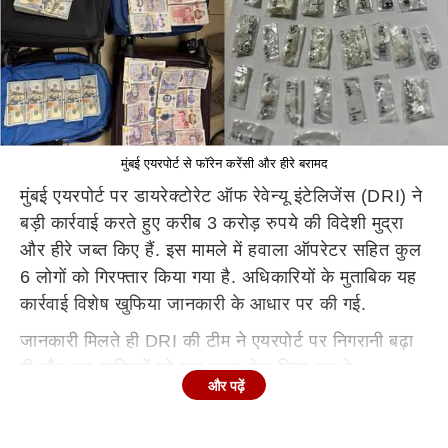
मुंबई एयरपोर्ट से फॉरेन करेंसी और हीरे बरामद
मुंबई एयरपोर्ट पर डायरेक्टोरेट ऑफ रेवेन्यू इंटेलिजेंस (DRI) ने
बड़ी कार्रवाई करते हुए करीब 3 करोड़ रुपये की विदेशी मुद्रा
और हीरे जब्त किए हैं. इस मामले में हवाला ऑपरेटर सहित कुल
6 लोगों को गिरफ्तार किया गया है. अधिकारियों के मुताबिक यह
कार्रवाई विशेष खुफिया जानकारी के आधार पर की गई.
जानकारी मिलते ही DRI की टीम ने एयरपोर्ट पर निगरानी बढ़ा
दी और चार यात्रियों को उस समय रोक लिया जब वे
और पढ़ें
अंतरराष्ट्रीय उड़ान पकड़ने की तैयारी में थे.
बैग में बनाई गई थी फर्जी कैविटी