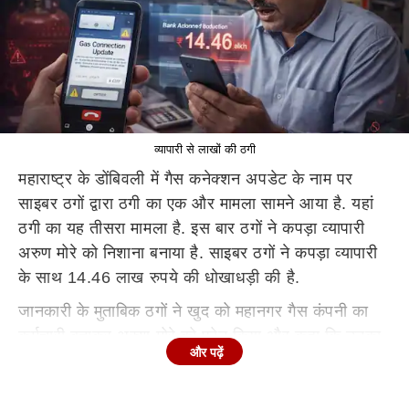
व्यापारी से लाखों की ठगी
महाराष्ट्र के डोंबिवली में गैस कनेक्शन अपडेट के नाम पर
साइबर ठगों द्वारा ठगी का एक और मामला सामने आया है. यहां
ठगी का यह तीसरा मामला है. इस बार ठगों ने कपड़ा व्यापारी
अरुण मोरे को निशाना बनाया है. साइबर ठगों ने कपड़ा व्यापारी
के साथ 14.46 लाख रुपये की धोखाधड़ी की है.
जानकारी के मुताबिक ठगों ने खुद को महानगर गैस कंपनी का
कर्मचारी बताकर अरुण मोरे को फोन किया और कहा कि उनका
और पढ़ें
गैस कनेक्शन जल्द ही बंद होने वाला है. इसे अपडेट करने के
लिए उन्हें ऑनलाइन सिर्फ 12 रुपये का भुगतान करना होगा.