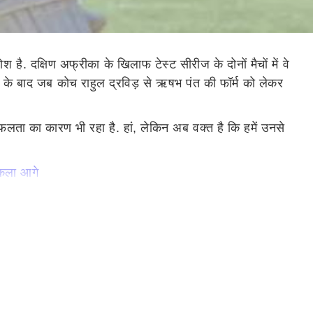
है. दक्षिण अफ्रीका के खिलाफ टेस्ट सीरीज के दोनों मैचों में वे
की हार के बाद जब कोच राहुल द्रविड़ से ऋषभ पंत की फॉर्म को लेकर
ता का कारण भी रहा है. हां, लेकिन अब वक्त है कि हमें उनसे
िकला आगे
ने का सही समय चुनने को लेकर उनसे जरूर बात की जाएगी. ऋषभ
े. यह जरूर हो सकता है कि उन्हें यह पता हो कि मैच में अभी
े लिए सेट हो सकें.'
र करते रहेंगे और बेहतर होते रहेंगे.'