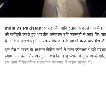
India vs Pakistan:
भारत और पाकिस्तान के वर्ल्ड कप मैच 
की कमेंट्री करते हुए भारतीय कमेंटेटर रवि शास्त्री ने कहा कि, 
हैं, लेकिन उससे पहले भारत-पाकिस्तान के आठवें वर्ल्ड कप मैच की 
इस मैच में भारत के कप्तान रोहित शर्मा ने टॉस जीतकर पहले गें
इमाम अल हक और अबदुल्ला शफ़ीक ने शुरुआत में कुछ अच्छे शॉट्
इन-फॉर्म विकेटकीपर बल्लेबाज मोहम्मद रिज़वान मौजूद थे.
शाहीन के बारे में क्या बोले रवि शास्त्री
उन दोनों ने काफी अच्छी तरह से टीम की पारी को आगे बढ़ा और 
टीम ऑल-आउट हो गई. इस स्कोर का पीछा करने उतरी टीम इंडिया ने
लिया.
इस दौरान हिंदी कमेंट्री बॉक्स में मौजूद रवि शास्त्री ने इरफा
वह एक अच्छे बॉलर हैं, लेकिन उनको इतना झाड़ पर छड़ाने की जरू