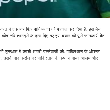
ारत ने एक बार फिर पाकिस्तान को परास्त कर दिया है. इस मैच
ोच रवि शास्त्री के द्वारा दिए गए इस बयान की पूरी जानकारी देते
 भी शुरुआत में काफी अच्छी बल्लेबाजी की. पाकिस्तान के ओपनर
ठै. उसके बाद क्रीज पर पाकिस्तान के कप्तान बाबर आज़म और
जी स्कोर पर आउट हुए, और फिर सिर्फ 191 रनों पर पाकिस्तान की
से लेकर शादाब तक सभी पाकिस्तानी गेंदबाजों को रिमांड पर
ा डरने की जरूरत नहीं है. शाहीन शाह अफरीदी वसीम अकरम नहीं है.
वसनीय गेंदबाज हैं." रवि शास्त्री के इस बयान को सुनकर भारत