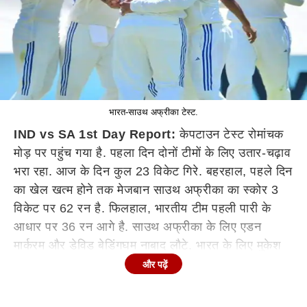
भारत-साउथ अफ्रीका टेस्ट.
IND vs SA 1st Day Report:
केपटाउन टेस्ट रोमांचक
मोड़ पर पहुंच गया है. पहला दिन दोनों टीमों के लिए उतार-चढ़ाव
भरा रहा. आज के दिन कुल 23 विकेट गिरे. बहरहाल, पहले दिन
का खेल खत्म होने तक मेजबान साउथ अफ्रीका का स्कोर 3
विकेट पर 62 रन है. फिलहाल, भारतीय टीम पहली पारी के
आधार पर 36 रन आगे है. साउथ अफ्रीका के लिए एडन
मार्करम और डेविड बेडिंगघम नाबाद लौटे. भारत के लिए मुकेश
कुमार ने सबसे ज्यादा 2 विकेट झटके. जबकि जसप्रीत बुमराह
और पढ़ें
को 1 कामयाबी मिली.