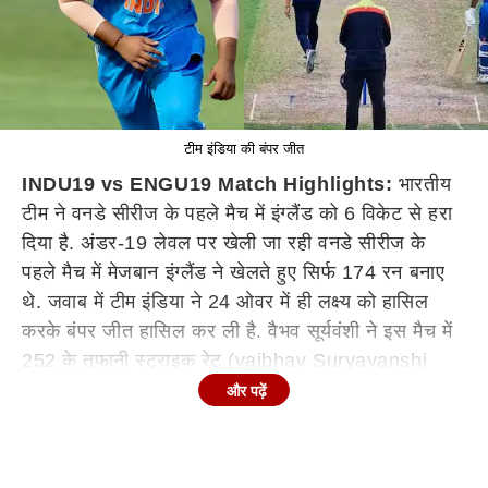
टीम इंडिया की बंपर जीत
INDU19 vs ENGU19 Match Highlights:
भारतीय
टीम ने वनडे सीरीज के पहले मैच में इंग्लैंड को 6 विकेट से हरा
दिया है. अंडर-19 लेवल पर खेली जा रही वनडे सीरीज के
पहले मैच में मेजबान इंग्लैंड ने खेलते हुए सिर्फ 174 रन बनाए
थे. जवाब में टीम इंडिया ने 24 ओवर में ही लक्ष्य को हासिल
करके बंपर जीत हासिल कर ली है. वैभव सूर्यवंशी ने इस मैच में
252 के तूफानी स्ट्राइक रेट (vaibhav Suryavanshi
Today Match Score) से खेलते हुए टीम इंडिया की जीत में
और पढ़ें
बड़ा योगदान दिया.
यह भारत और इंग्लैंड की अंडर-19 टीमों के बीच पांच मैचों की