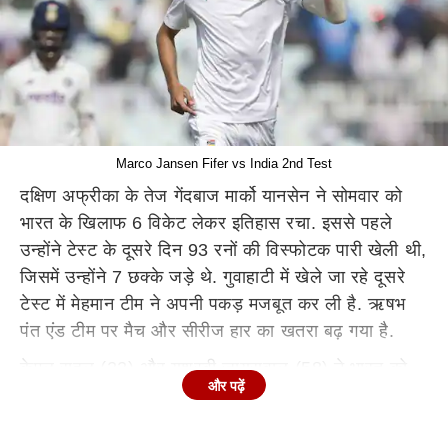
Marco Jansen Fifer vs India 2nd Test
दक्षिण अफ्रीका के तेज गेंदबाज मार्को यानसेन ने सोमवार को
भारत के खिलाफ 6 विकेट लेकर इतिहास रचा. इससे पहले
उन्होंने टेस्ट के दूसरे दिन 93 रनों की विस्फोटक पारी खेली थी,
जिसमें उन्होंने 7 छक्के जड़े थे. गुवाहाटी में खेले जा रहे दूसरे
टेस्ट में मेहमान टीम ने अपनी पकड़ मजबूत कर ली है. ऋषभ
पंत एंड टीम पर मैच और सीरीज हार का खतरा बढ़ गया है.
केएल राहुल (22) और यशस्वी जायसवाल (58) ने भारत को
और पढ़ें
अच्छी शुरुआत दिलाई थी, दोनों ने पहले विकेट के लिए 65 रनों
की साझेदारी की थी. इसके बाद जायसवाल ने अपना अर्धशतक