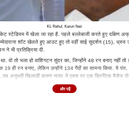
KL Rahul, Karun Nair
िकेट स्टेडियम में खेला जा रहा है. पहले बल्लेबाजी करते हुए दक्षिण 
म्मेदाराना शॉट खेलते हुए आउट हुए तो वहीं साई सुदर्शन (15), ध्रुव 
 ने भी प्रतिक्रिया दी.
 था. वो तो भला हो वाशिंगटन सुंदर का, जिन्होंने 48 रन बनाए नहीं तो क
 ही रन बनाए, लेकिन उन्होंने 134 गेंदों का सामना किया. ये पंत, जुर
ी, तब अनुभवी खिलाडी करुण नायर ने एक्स पर एक क्रिप्टिक मैसेज पो
और पढ़ें
लिखा, 'कुछ हालात ऐसे होते हैं जिन्हें आप दिल से जानते हैं, और 
ा इमोजी शेयर किया.