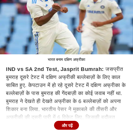
भारत बनाम दक्षिण अफ्रीका
IND vs SA 2nd Test, Jasprit Bumrah:
जसप्रीत
बुमराह दूसरे टेस्ट में दक्षिण अफ्रीकी बल्लेबाज़ों के लिए काल
साबित हुए. केपटाउन में हो रहे दूसरे टेस्ट में दक्षिण अफ्रीका के
बल्लेबाज़ों के पास बुमराह की गेंदबाज़ी का कोई जवाब नहीं था.
बुमराह ने देखते ही देखते अफ्रीका के 6 बल्लेबाज़ों को अपना
शिकार बना लिया. भारतीय पेसर ने मुकाबले की तीसरी और
अफ्रीकी की दूसरी पारी में 6 विकेट लिए, जिसकी बदौलत
इंडिया ने मेज़बान अफ्रीका को 176 रनों पर ऑलआउट कर
और पढ़ें