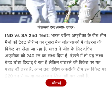
जोहान्सबर्ग टेस्ट (तस्वीर- ट्वीटर)
IND vs SA 2nd Test:
भारत-दक्षिण अफ्रीका के बीच तीन
मैचों की टेस्ट सीरीज का दूसरा मैच जोहान्सबर्ग में वांडरर्स की
विकेट पर खेला जा रहा है. भारत ने जीत के लिए दक्षिण
अफ्रीका को 240 रन का लक्ष्य दिया है. देखने में तो यह लक्ष्य
बेहद छोटा दिखाई दे रहा है लेकिन वांडरर्स की विकेट पर यह
पहाड़ की तरह है. आज तक दक्षिण अफ्रीकी टीम इस विकेट पर
220 रन से ज्यादा का लक्ष्य हासिल नहीं कर सकी है.
और पढ़ें
यहां दक्षिण अफ्रीका ने मई 2006 में न्यूजीलैंड के खिलाफ 220
रन का लक्ष्य हासिल किया था. इस टेस्ट में दक्षिण अफ्रीका ने 4
विकेट से जीत हासिल की थी. इस विकेट पर दक्षिण अफ्रीका
का यही सर्वोच्च सफल रन चेज़ रहा है.