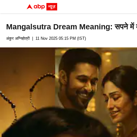
Mangalsutra Dream Meaning: सपने में मंगलस
अंकुर अग्निहोत्री
| 11 Nov 2025 05:15 PM (IST)