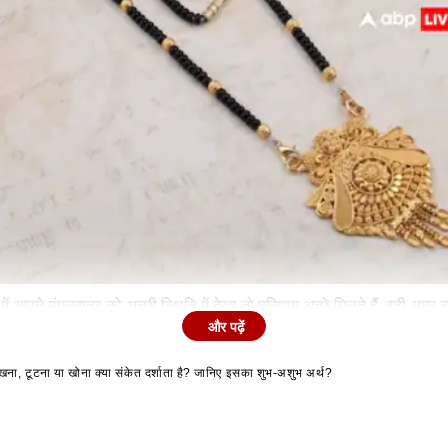
ं आपने मंगलसूत्र को अच्छी स्थिति में देखा तो परिणाम अच्छे मिलते हैं. वही अगर बु
और पढ़ें
 टूटना या खोना क्या संकेत दर्शाता है? जानिए इसका शुभ-अशुभ अर्थ?