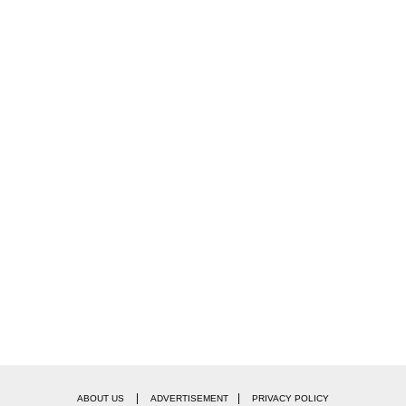
|
|
ABOUT US
ADVERTISEMENT
PRIVACY POLICY