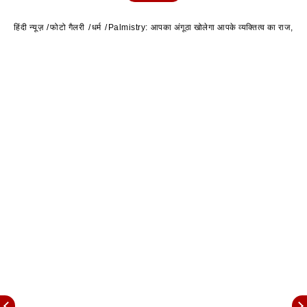
हिंदी न्यूज़
फोटो गैलरी
धर्म
Palmistry: आपका अंगूठा खोलेगा आपके व्यक्तित्व का राज, जानें ह