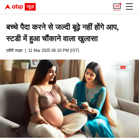
बच्चे पैदा करने से जल्दी बूढ़े नहीं होंगे आप,
स्टडी में हुआ चौंकाने वाला खुलासा
एबीपी लाइव
| 11 Mar 2025 06:10 PM (IST)